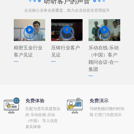
听听客户的声音
企业核心业务全面覆盖，助力企业信息化管理提升



精密五金行业
压铸行业客户
乐动在线-乐动
客户见证
见证
（中国）客户
顾问会议-合一
集团
免费体验
免费演示
匹配与贵司高度契合
与销售顾问预约时间
的 乐动在线-乐动
我 们登门为您演示
（中国） 导入信息
真实体验