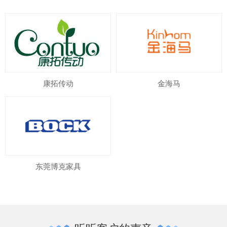
康拓传动
金海马
东莞博克家具