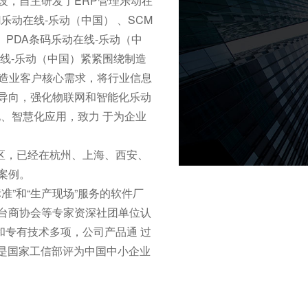
设，自主研发了ERP管理乐动在
M乐动在线-乐动（中国） 、SCM
、PDA条码乐动在线-乐动（中
在线-乐动（中国）紧紧围绕制造
制造业客户核心需求，将行业信息
为导向，强化物联网和智能化乐动
化、智慧化应用，致力 于为企业
区，已经在杭州、上海、西安、
案例。
准”和“生产现场”服务的软件厂
、台商协会等专家资深社团单位认
和专有技术多项，公司产品通 过
，是国家工信部评为中国中小企业