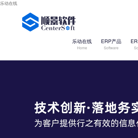
乐动在线
乐动在线
ERP产品
E
Home
Software
So