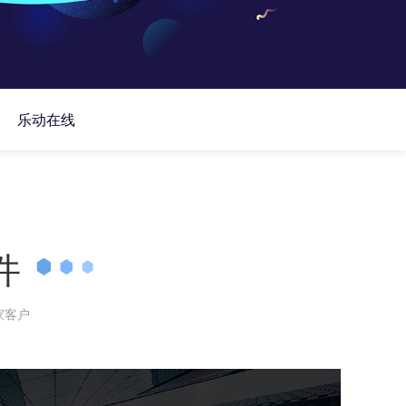
乐动在线
件
家客户