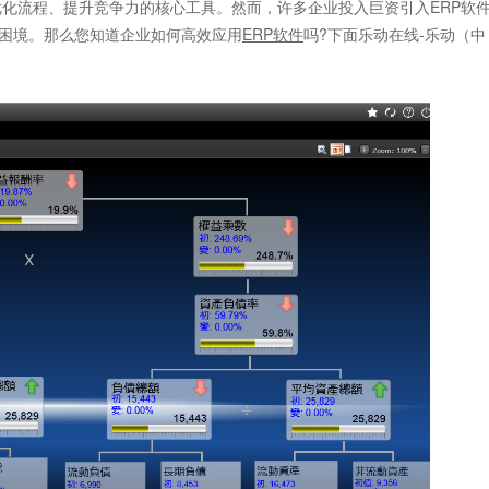
化流程、提升竞争力的核心工具。然而，许多企业投入巨资引入ERP软
的困境。那么您知道企业如何高效应用
ERP软件
吗?下面乐动在线-乐动（中