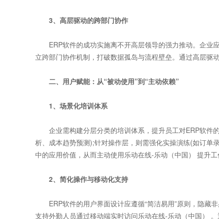
3、高层驱动的跨部门协作
ERP软件的成功实施离不开高层领导的强力推动。企业应成
立跨部门协作机制，打破数据孤岛与流程壁垒。通过高层驱动与
二、用户赋能：从“被动使用”到“主动依赖”
1、场景化培训体系
企业需构建分层分类的培训体系，提升员工对ERP软件的
析、成本趋势预测);针对操作层，则需强化实操演练(如订单
中的应用价值，从而主动使用乐动在线-乐动（中国） 提升工
2、简化操作与移动化支持
ERP软件的用户界面设计应遵循“简洁易用”原则，隐藏非
支持外勤人员通过移动端实时访问乐动在线-乐动（中国） 