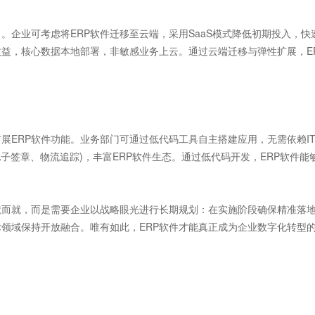
企业可考虑将ERP软件迁移至云端，采用SaaS模式降低初期投入，快
益，核心数据本地部署，非敏感业务上云。通过云端迁移与弹性扩展，E
ERP软件功能。业务部门可通过低代码工具自主搭建应用，无需依赖I
电子签章、物流追踪)，丰富ERP软件生态。通过低代码开发，ERP软件能
而就，而是需要企业以战略眼光进行长期规划：在实施阶段确保精准落
领域保持开放融合。唯有如此，ERP软件才能真正成为企业数字化转型