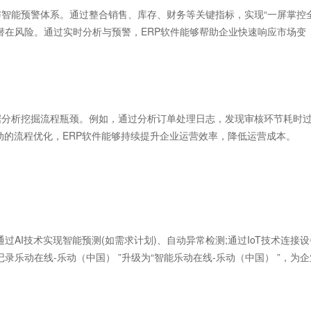
智能预警体系。通过整合销售、库存、财务等关键指标，实现“一屏掌控
潜在风险。通过实时分析与预警，ERP软件能够帮助企业快速响应市场变
分析挖掘流程瓶颈。例如，通过分析订单处理日志，发现审核环节耗时
动的流程优化，ERP软件能够持续提升企业运营效率，降低运营成本。
过AI技术实现智能预测(如需求计划)、自动异常检测;通过IoT技术连接设
录乐动在线-乐动（中国） ”升级为“智能乐动在线-乐动（中国） ”，为企