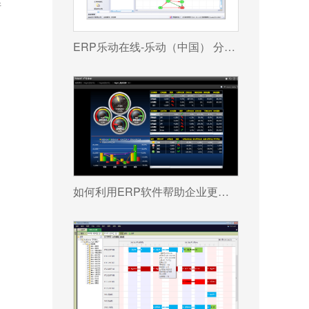
件
ERP乐动在线-乐动（中国） 分为哪几种类型?
如何利用ERP软件帮助企业更好地规避风险?