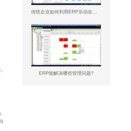
传统企业如何利用ERP乐动在线-乐动（中国） 重塑竞争力?
能，
ERP能解决哪些管理问题?
。
乐
段