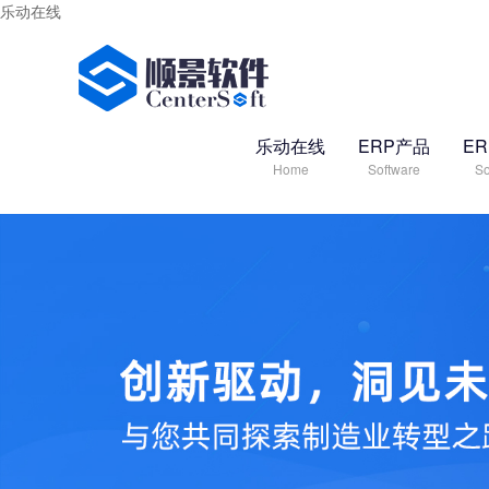
乐动在线
乐动在线
ERP产品
E
Home
Software
So