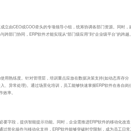
立由CEO或COO牵头的专项领导小组，统筹协调各部门资源。同时，
跨部门协同，ERP软件才能实现从“部门级应用”到“企业级平台”的跨越
使用熟练度。针对管理层，培训重点应放在数据决策支持(如动态库存分
录入、异常处理)。通过场景化培训，员工能够快速掌握ERP软件在各自岗
作效率。
必要字段，提供智能提示功能。同时，企业需推进ERP软件的移动化改造
。通过简化操作与移动化支持，ERP软件能够突破时空限制，成为员工日常