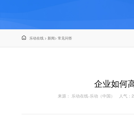

乐动在线
>
新闻
>
常见问答
企业如何高
来源： 乐动在线-乐动（中国）
人气：2