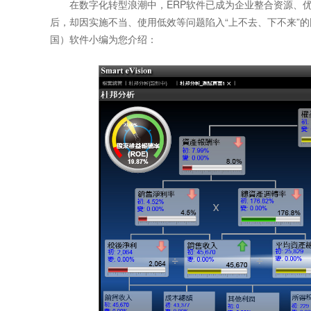
在数字化转型浪潮中，ERP软件已成为企业整合资源、优
后，却因实施不当、使用低效等问题陷入“上不去、下不来”
国）软件小编为您介绍：